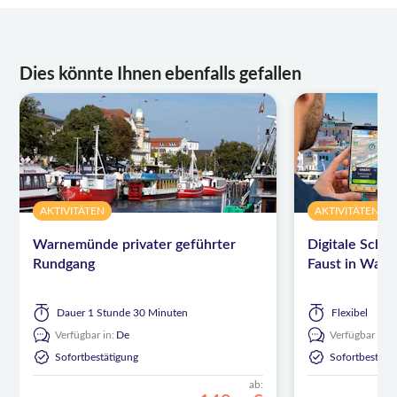
Dies könnte Ihnen ebenfalls gefallen
AKTIVITÄTEN
AKTIVITÄTEN
Warnemünde privater geführter
Digitale Schni
Rundgang
Faust in War
Dauer
1 Stunde 30 Minuten
Flexibel
Verfügbar in:
De
Verfügbar in:
Sofortbestätigung
Sofortbestäti
ab: