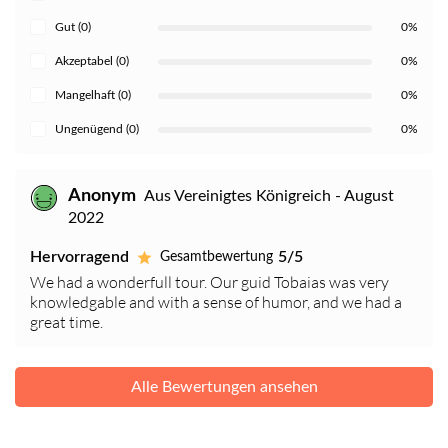
Gut (0)
0%
Akzeptabel (0)
0%
Mangelhaft (0)
0%
Ungenügend (0)
0%
Anonym
Aus Vereinigtes Königreich - August
2022
Hervorragend
5/5
Gesamtbewertung
We had a wonderfull tour. Our guid Tobaias was very
knowledgable and with a sense of humor, and we had a
great time.
Alle Bewertungen ansehen