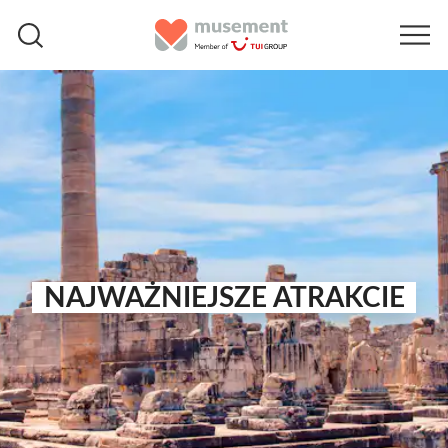
NAJWAŻNIEJSZE ATRAKCIE