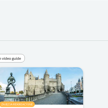
h video guide
ZAJĘCIA REKREACYJNE