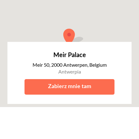
Meir Palace
Meir 50, 2000 Antwerpen, Belgium
Antwerpia
Zabierz mnie tam