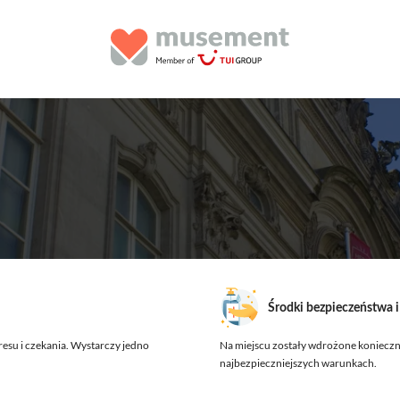
Środki bezpieczeństwa 
resu i czekania. Wystarczy jedno
Na miejscu zostały wdrożone konieczn
najbezpieczniejszych warunkach.