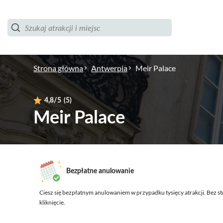
Strona główna
Antwerpia
Meir Palace
4,8
/5
(5)
Meir Palace
Bezpłatne anulowanie
Ciesz się bezpłatnym anulowaniem w przypadku tysięcy atrakcji.
Bez st
kliknięcie.