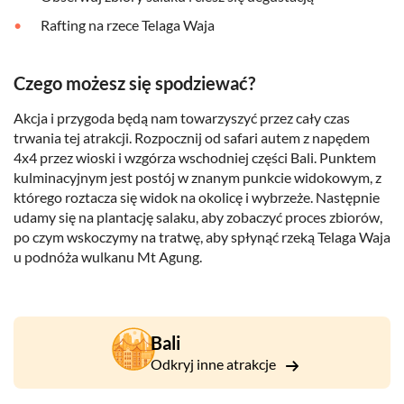
Rafting na rzece Telaga Waja
Czego możesz się spodziewać?
Akcja i przygoda będą nam towarzyszyć przez cały czas
trwania tej atrakcji. Rozpocznij od safari autem z napędem
4x4 przez wioski i wzgórza wschodniej części Bali. Punktem
kulminacyjnym jest postój w znanym punkcie widokowym, z
którego roztacza się widok na okolicę i wybrzeże. Następnie
udamy się na plantację salaku, aby zobaczyć proces zbiorów,
po czym wskoczymy na tratwę, aby spłynąć rzeką Telaga Waja
u podnóża wulkanu Mt Agung.
Bali
Odkryj inne atrakcje