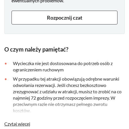
ewentualnych problemów.
Rozpocznij czat
O czym należy pamiętać?
Wycieczka nie jest dostosowana do potrzeb osób z
ograniczeniem ruchowym
W przypadku tej atrakcji obowiązują odrębne warunki
odwołania rezerwacji. Jeśli chcesz bezkosztowo
zrezygnować z udziału w atrakcji, musisz to zrobić na co
najmniej 72 godziny przed rozpoczęciem imprezy. W
przeciwnym razie nie otrzymasz pełnego zwrotu
kosztów.
Prosimy o zapakowanie nakrycia głowy
Czytaj więcej
Prosimy o zapakowanie ręcznika