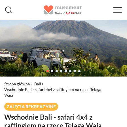
Strona główna
Bali
Wschodnie Bali - safari 4x4 z raftingiem na rzece Telaga
Waja
ZAJĘCIA REKREACYJNE
Wschodnie Bali - safari 4x4 z
raftingiem na rzece Telaga Waja