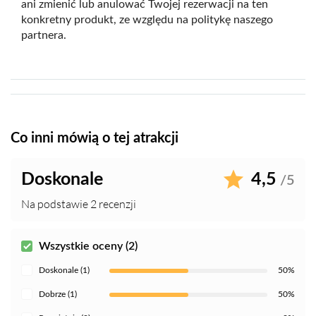
ani zmienić lub anulować Twojej rezerwacji na ten
konkretny produkt, ze względu na politykę naszego
partnera.
Co inni mówią o tej atrakcji
Doskonale
4,5
/5
Na podstawie 2 recenzji
Wszystkie oceny (2)
Doskonale (1)
50%
Dobrze (1)
50%