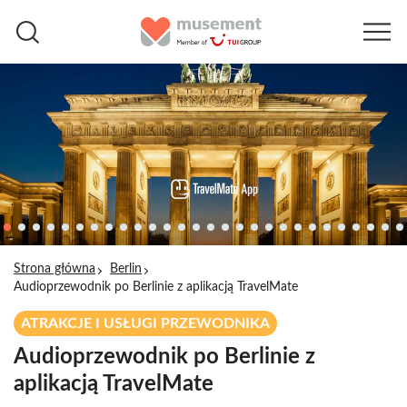
Strona główna
Berlin
Audioprzewodnik po Berlinie z aplikacją TravelMate
ATRAKCJE I USŁUGI PRZEWODNIKA
Audioprzewodnik po Berlinie z
aplikacją TravelMate