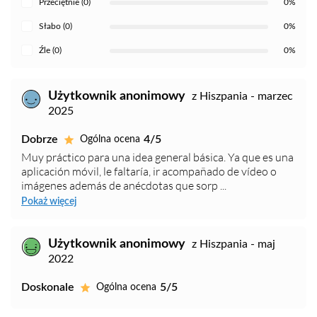
Przeciętnie (0)
0%
Słabo (0)
0%
Źle (0)
0%
Użytkownik anonimowy
z Hiszpania - marzec
2025
Dobrze
4/5
Ogólna ocena
Muy práctico para una idea general básica. Ya que es una
aplicación móvil, le faltaría, ir acompañado de vídeo o
imágenes además de anécdotas que sorp ...
Pokaż więcej
Użytkownik anonimowy
z Hiszpania - maj
2022
Doskonale
5/5
Ogólna ocena