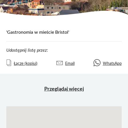
'Gastronomia w mieście Bristol'
Udostępnij listę przez:
Łącze (kopiuj)
Email
WhatsApp
Przeglądaj więcej