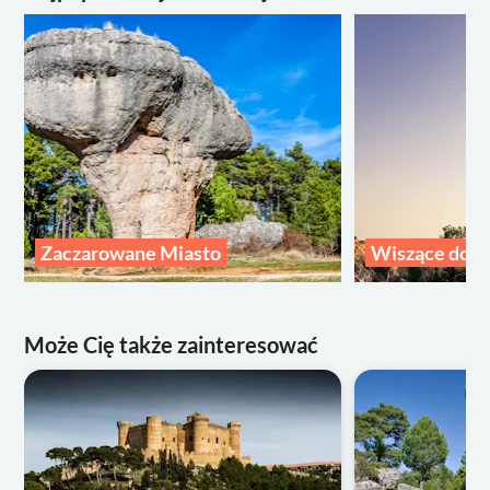
Zaczarowane Miasto
Wiszące dom
Może Cię także zainteresować