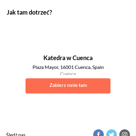
Jak tam dotrzeć?
Katedra w Cuenca
Plaza Mayor, 16001 Cuenca, Spain
Cuenca
Zabierz mnie tam
Śledź nas