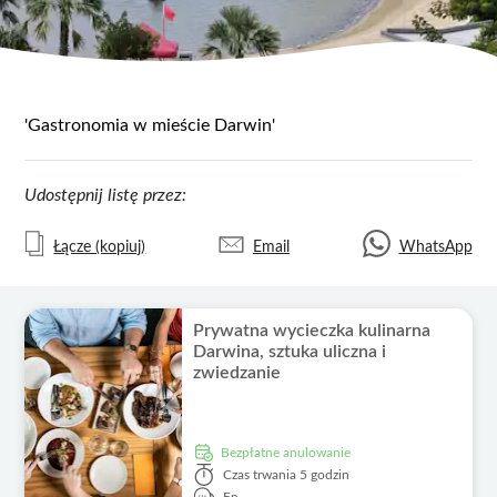
'Gastronomia w mieście Darwin'
Udostępnij listę przez:
Łącze (kopiuj)
Email
WhatsApp
Prywatna wycieczka kulinarna
Darwina, sztuka uliczna i
zwiedzanie
Bezpłatne anulowanie
Czas trwania
5 godzin