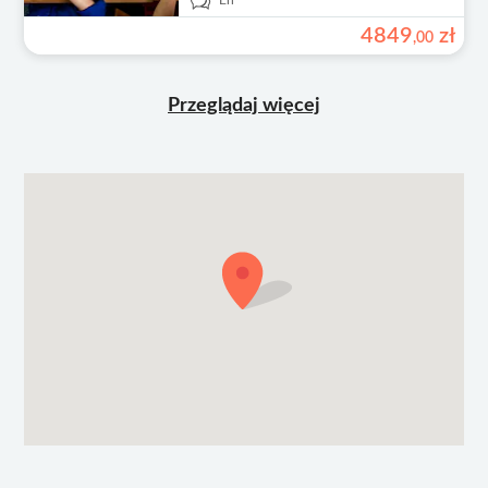
En
4849
zł
,
00
Przeglądaj więcej