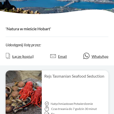
'Natura w mieście Hobart'
Udostępnij listę przez:
Łącze (kopiuj)
Email
WhatsApp
Rejs Tasmanian Seafood Seduction
Natychmiastowe Potwierdzenie
Czas trwania
do 7 godzin 30 minut
En