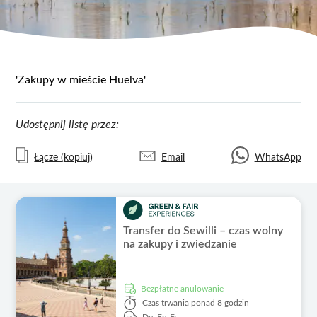
'Zakupy w mieście Huelva'
Udostępnij listę przez:
Łącze (kopiuj)
Email
WhatsApp
Transfer do Sewilli – czas wolny
na zakupy i zwiedzanie
Bezpłatne anulowanie
Czas trwania
ponad 8 godzin