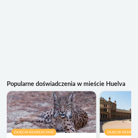
Popularne doświadczenia w mieście Huelva
ZAJĘCIA REKREACYJNE
ZAJĘCIA REKREA