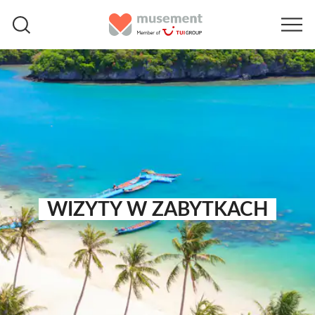
WIZYTY W ZABYTKACH