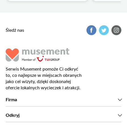
Śledź nas
Serwis Musement pomoże Ci odkryć
to, co najlepsze w miejscach obranych
jako cel wizyty, dzięki doskonałej
ofercie lokalnych wycieczek i atrakcji.
Firma
Kim jesteśmy?
Odkryj
Prasa