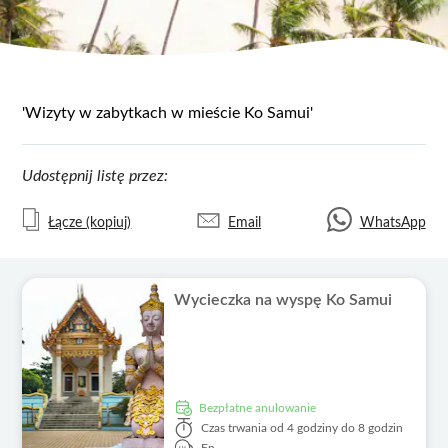
'Wizyty w zabytkach w mieście Ko Samui'
Udostępnij listę przez:
Łącze (kopiuj)
Email
WhatsApp
Wycieczka na wyspę Ko Samui
Bezpłatne anulowanie
Czas trwania
od 4 godziny do 8 godzin