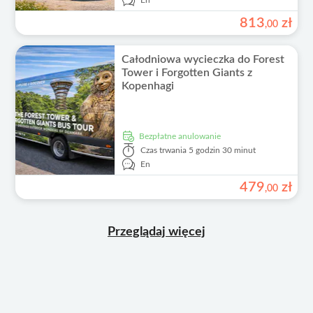
En
813
zł
,
00
Całodniowa wycieczka do Forest
Tower i Forgotten Giants z
Kopenhagi
Bezpłatne anulowanie
Czas trwania
5 godzin 30 minut
En
479
zł
,
00
Przeglądaj więcej