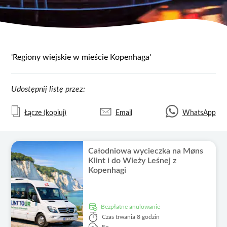
'Regiony wiejskie w mieście Kopenhaga'
Udostępnij listę przez:
Łącze (kopiuj)
Email
WhatsApp
Całodniowa wycieczka na Møns
Klint i do Wieży Leśnej z
Kopenhagi
Bezpłatne anulowanie
Czas trwania
8 godzin