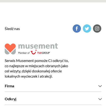
Śledź nas
Serwis Musement pomoże Ci odkryć to,
co najlepsze w miejscach obranych jako
cel wizyty, dzięki doskonałej ofercie
lokalnych wycieczek i atrakcji.
Firma
Kim jesteśmy?
Odkryj
Prasa