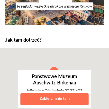
Przeglądaj wszystkie atrakcje w mieście Kraków
Jak tam dotrzeć?
Państwowe Muzeum
Auschwitz-Birkenau
Więźniów Oświęcimia 20 32-603
Oświęcim
Zabierz mnie tam
Kraków