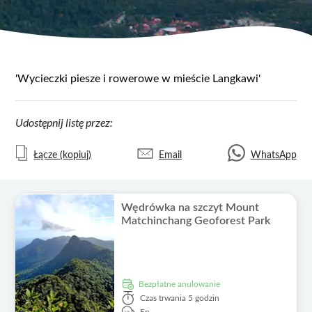
'Wycieczki piesze i rowerowe w mieście Langkawi'
Udostępnij listę przez:
Łącze (kopiuj)
Email
WhatsApp
Wędrówka na szczyt Mount
Matchinchang Geoforest Park
Bezpłatne anulowanie
Czas trwania
5 godzin