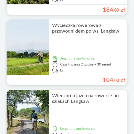
En
184
zł
,
00
Wycieczka rowerowa z
przewodnikiem po wsi Langkawi
Bezpłatne anulowanie
Czas trwania
2 godziny 30 minut
En
104
zł
,
00
Wieczorna jazda na rowerze po
szlakach Langkawi
Bezpłatne anulowanie