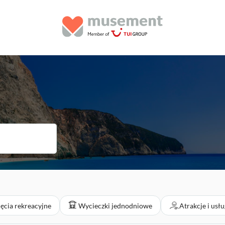
jęcia rekreacyjne
Wycieczki jednodniowe
Atrakcje i usł