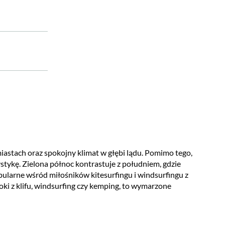
e
iastach oraz spokojny klimat w głębi lądu. Pomimo tego,
stykę. Zielona północ kontrastuje z południem, gdzie
popularne wśród miłośników kitesurfingu i windsurfingu z
koki z klifu, windsurfing czy kemping, to wymarzone