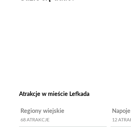
Atrakcje w mieście Lefkada
Regiony wiejskie
Napoje 
68 ATRAKCJE
12 ATRA