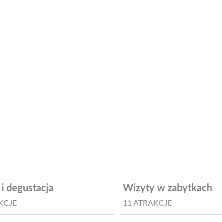
i degustacja
Wizyty w zabytkach
KCJE
11 ATRAKCJE