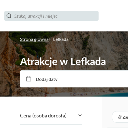
Strona główna
Lefkada
Atrakcje w Lefkada
Dodaj daty
Cena (osoba dorosła)
Za