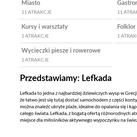
Miasto
Gastro
11 ATRAKCJE
11 ATRA
Kursy i warsztaty
Folklor
1 ATRAKCJE
1 ATRAK
Wycieczki piesze i rowerowe
1 ATRAKCJE
Przedstawiamy: Lefkada
Lefkada to jedna z najbardziej dziewiczych wysp w Grec
że łatwo jest się tutaj dostać samochodem z części kont
można znaleźć ukryte plaże, idealne do opalania się i ką
całego świata. Lefkada, z bogatą ofertą różnorodnych atr
miejsce dla miłośników aktywnego wypoczynku na świe