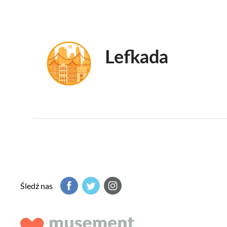
Lefkada
Śledź nas