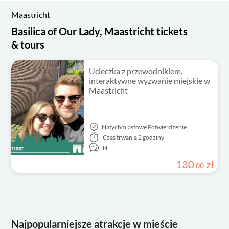
Maastricht
Basilica of Our Lady, Maastricht tickets
& tours
Ucieczka z przewodnikiem,
interaktywne wyzwanie miejskie w
Maastricht
Natychmiastowe Potwierdzenie
Czas trwania
2 godziny
Nl
130
zł
,
00
Najpopularniejsze atrakcje w mieście