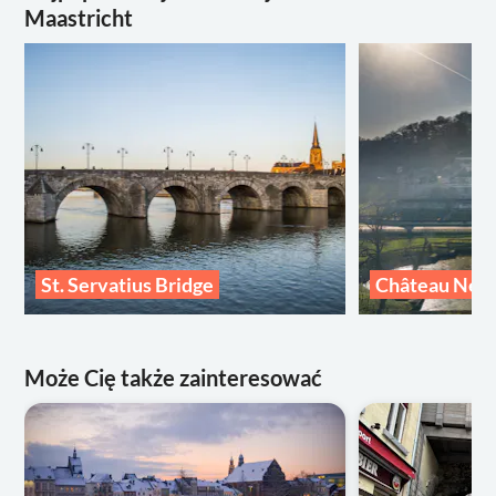
Maastricht
St. Servatius Bridge
Château Nee
Może Cię także zainteresować