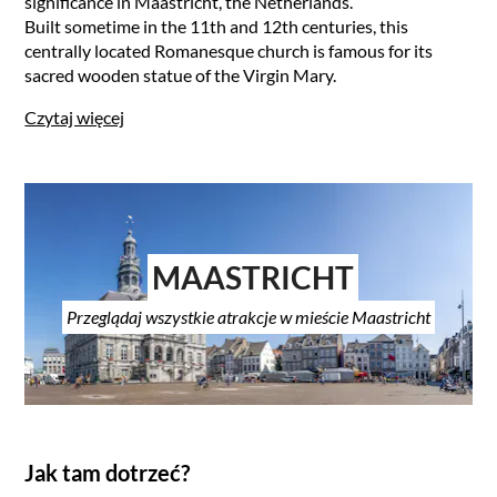
significance in Maastricht, the Netherlands.
Built sometime in the 11th and 12th centuries, this
centrally located Romanesque church is famous for its
sacred wooden statue of the Virgin Mary.
Czytaj więcej
MAASTRICHT
Przeglądaj wszystkie atrakcje w mieście Maastricht
Jak tam dotrzeć?