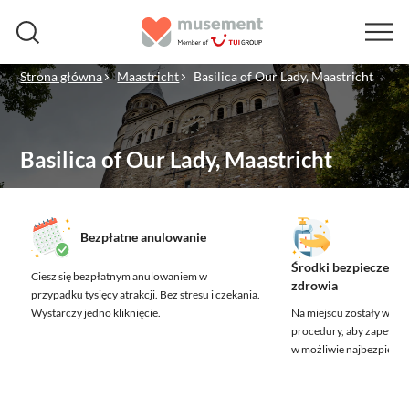
Strona główna
Maastricht
Basilica of Our Lady, Maastricht
Basilica of Our Lady, Maastricht
Bezpłatne anulowanie
Środki bezpieczeńst
Ciesz się bezpłatnym anulowaniem w
zdrowia
przypadku tysięcy atrakcji.
Bez stresu i czekania.
Wystarczy jedno kliknięcie.
Na miejscu zostały wdr
procedury, aby zapewnić
w możliwie najbezpiecz