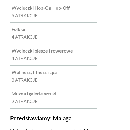
Wycieczki Hop-On Hop-Off
5 ATRAKCJE
Folklor
4 ATRAKCJE
Wycieczki piesze i rowerowe
4 ATRAKCJE
Wellness, fitness i spa
3 ATRAKCJE
Muzea i galerie sztuki
2 ATRAKCJE
Przedstawiamy: Malaga