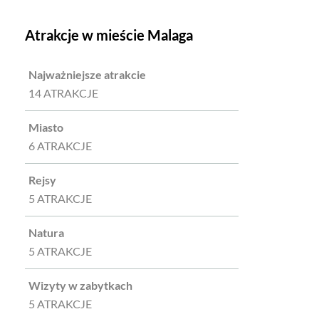
Atrakcje w mieście Malaga
Najważniejsze atrakcie
14 ATRAKCJE
Miasto
6 ATRAKCJE
Rejsy
5 ATRAKCJE
Natura
5 ATRAKCJE
Wizyty w zabytkach
5 ATRAKCJE