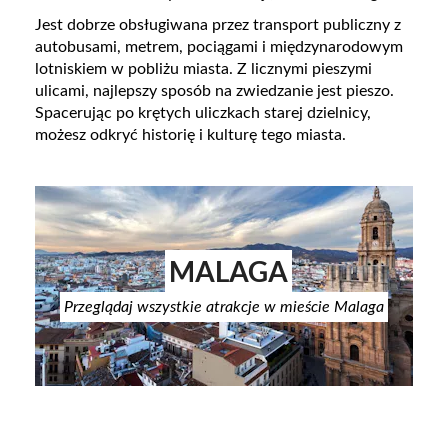
Jest dobrze obsługiwana przez transport publiczny z
autobusami, metrem, pociągami i międzynarodowym
lotniskiem w pobliżu miasta. Z licznymi pieszymi
ulicami, najlepszy sposób na zwiedzanie jest pieszo.
Spacerując po krętych uliczkach starej dzielnicy,
możesz odkryć historię i kulturę tego miasta.
MALAGA
Przeglądaj wszystkie atrakcje w mieście Malaga