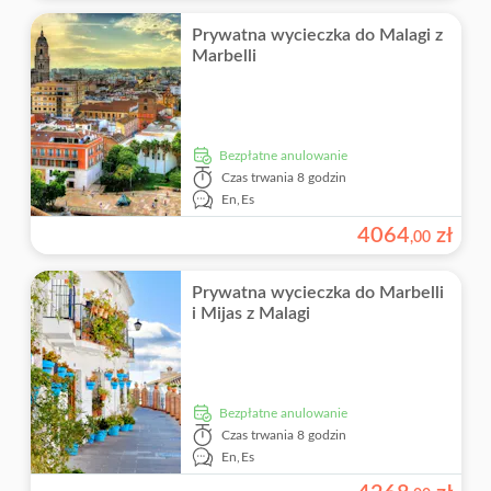
Prywatna wycieczka do Malagi z
Marbelli
Bezpłatne anulowanie
Czas trwania
8 godzin
En,
Es
4064
zł
,
00
Prywatna wycieczka do Marbelli
i Mijas z Malagi
Bezpłatne anulowanie
Czas trwania
8 godzin
En,
Es