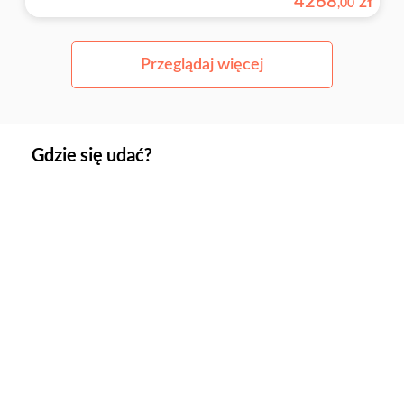
4268
zł
,
00
Przeglądaj więcej
Gdzie się udać?