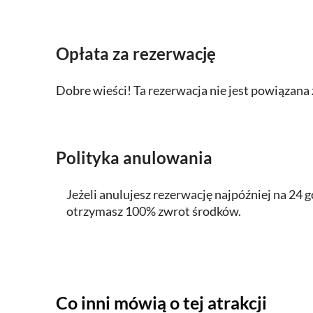
Opłata za rezerwację
Dobre wieści! Ta rezerwacja nie jest powiązan
Polityka anulowania
Jeżeli anulujesz rezerwację najpóźniej na 24
otrzymasz 100% zwrot środków.
Co inni mówią o tej atrakcji