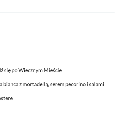
dź się po Wiecznym Mieście
a bianca z mortadellą, serem pecorino i salami
estere