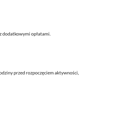
a z dodatkowymi opłatami.
 godziny przed rozpoczęciem aktywności,