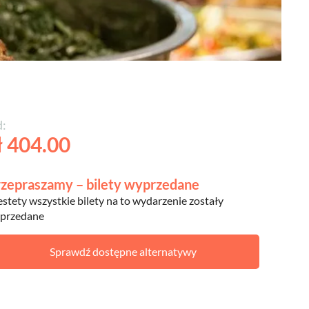
:
ł 404.00
zepraszamy – bilety wyprzedane
estety wszystkie bilety na to wydarzenie zostały
przedane
Sprawdź dostępne alternatywy