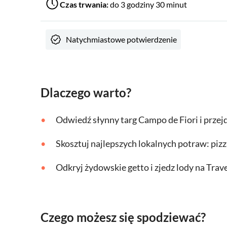
Czas trwania:
do 3 godziny 30 minut
Natychmiastowe potwierdzenie
Dlaczego warto?
Odwiedź słynny targ Campo de Fiori i przej
Skosztuj najlepszych lokalnych potraw: pizz
Odkryj żydowskie getto i zjedz lody na Trav
Czego możesz się spodziewać?