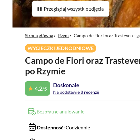
Przeglądaj wszystkie zdjęcia
Strona główna
Rzym
Campo de Fiori oraz Trastevere: 
WYCIECZKI JEDNODNIOWE
Campo de Fiori oraz Trasteve
po Rzymie
Doskonale
4,2
/5
Na podstawie 8 recenzji
Bezpłatne anulowanie
Dostępność:
Codziennie