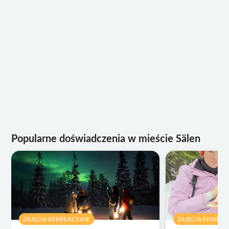
Popularne doświadczenia w mieście Sälen
ZAJĘCIA REKREACYJNE
ZAJĘCIA REKREA