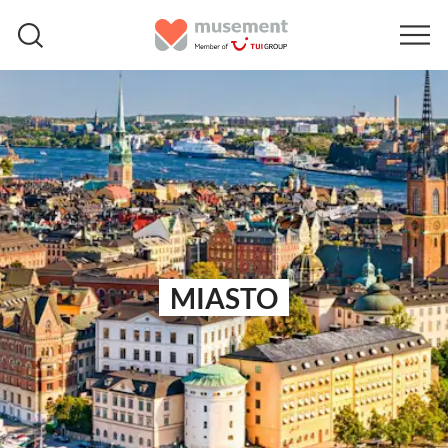
MIASTO