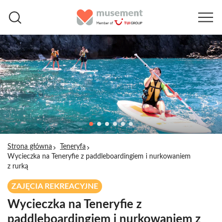
Strona główna
Teneryfa
Wycieczka na Teneryfie z paddleboardingiem i nurkowaniem
z rurką
ZAJĘCIA REKREACYJNE
Wycieczka na Teneryfie z
paddleboardingiem i nurkowaniem z