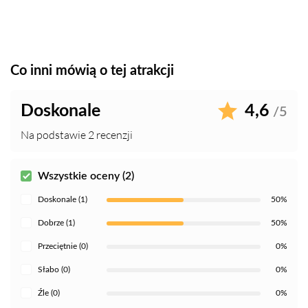
Co inni mówią o tej atrakcji
Doskonale
4,6
/5
Na podstawie 2 recenzji
Wszystkie oceny (2)
Doskonale (1)
50%
Dobrze (1)
50%
Przeciętnie (0)
0%
Słabo (0)
0%
Źle (0)
0%