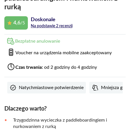
rurką
Doskonale
4,6
/5
Na podstawie 2 recenzji
Bezpłatne anulowanie
Voucher na urządzenia mobilne zaakceptowany
Czas trwania:
od 2 godziny do 4 godziny
Natychmiastowe potwierdzenie
Mniejsza grup
Dlaczego warto?
Trzygodzinna wycieczka z paddleboardingiem i
nurkowaniem z rurką