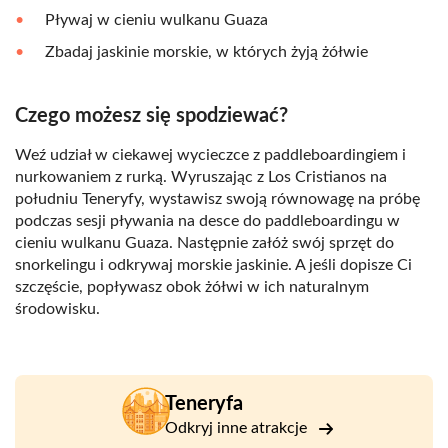
Pływaj w cieniu wulkanu Guaza
Zbadaj jaskinie morskie, w których żyją żółwie
Czego możesz się spodziewać?
Weź udział w ciekawej wycieczce z paddleboardingiem i
nurkowaniem z rurką. Wyruszając z Los Cristianos na
południu Teneryfy, wystawisz swoją równowagę na próbę
podczas sesji pływania na desce do paddleboardingu w
cieniu wulkanu Guaza. Następnie załóż swój sprzęt do
snorkelingu i odkrywaj morskie jaskinie. A jeśli dopisze Ci
szczęście, popływasz obok żółwi w ich naturalnym
środowisku.
Teneryfa
Odkryj inne atrakcje