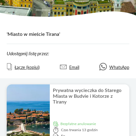
'Miasto w mieście Tirana'
Udostępnij listę przez:
Łącze (kopiuj)
Email
WhatsApp
Prywatna wycieczka do Starego
Miasta w Budvie i Kotorze z
Tirany
Bezpłatne anulowanie
Czas trwania
13 godzin