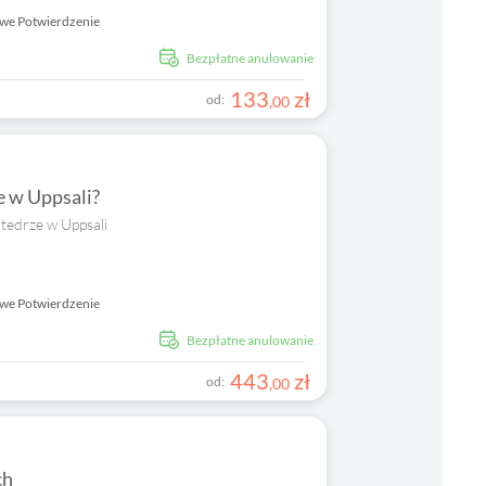
we Potwierdzenie
Bezpłatne anulowanie
133
zł
od:
,
00
e w Uppsali?
tedrze w Uppsali
we Potwierdzenie
Bezpłatne anulowanie
443
zł
od:
,
00
ch