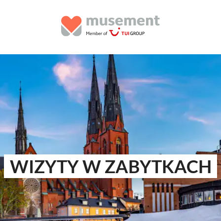
WIZYTY W ZABYTKACH