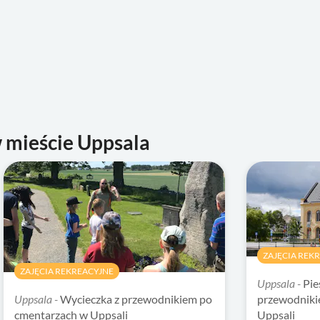
 mieście Uppsala
ZAJĘCIA REK
ZAJĘCIA REKREACYJNE
Uppsala -
Pie
Uppsala -
Wycieczka z przewodnikiem po
przewodniki
cmentarzach w Uppsali
Uppsali