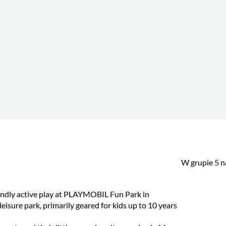
W grupie 5 n
iendly active play at PLAYMOBIL Fun Park in
isure park, primarily geared for kids up to 10 years