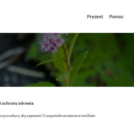
Prezent
Pomoc
i ochrony zdrowia
e procedury, aby zapewnić Ci wspaniałe wrażenia w możliwie