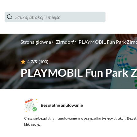
Strona główna
Zirndorf
PLAYMOBIL Fun Park Zirn
4,7
/5
(100)
PLAYMOBIL Fun Park Z
Bezpłatne anulowanie
Ciesz się bezpłatnym anulowaniem w przypadku tysięcy atrakcji.
Bez st
kliknięcie.