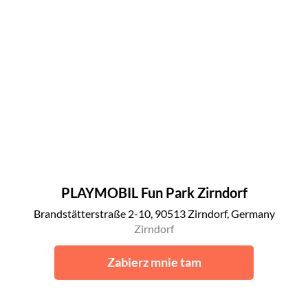
PLAYMOBIL Fun Park Zirndorf
Brandstätterstraße 2-10, 90513 Zirndorf, Germany
Zirndorf
Zabierz mnie tam