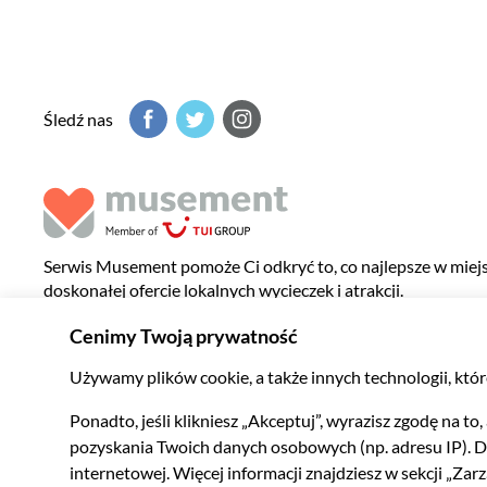
Śledź nas
Serwis Musement pomoże Ci odkryć to, co najlepsze w miejsc
doskonałej ofercie lokalnych wycieczek i atrakcji.