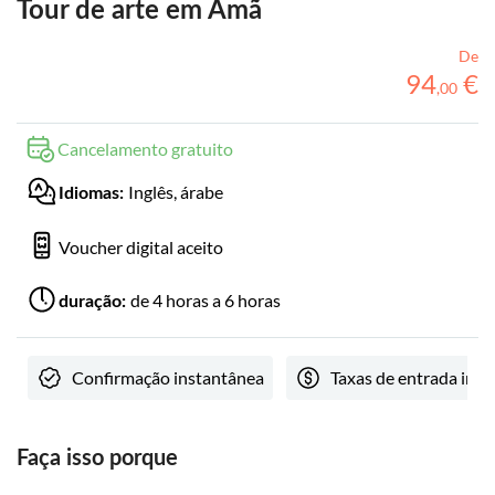
Tour de arte em Amã
De
94
€
,
00
Cancelamento gratuito
Inglês, árabe
Idiomas:
Voucher digital aceito
de 4 horas a 6 horas
duração:
Confirmação instantânea
Taxas de entrada incl
Faça isso porque