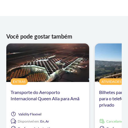
Você pode gostar também
EXTRAS
ATIVIDADES
Transporte do Aeroporto
Bilhetes para 
Internacional Queen Alia para Amã
para o telefér
privado
Validity
Flexível
Disponível em:
En,
Ar
Cancelamento