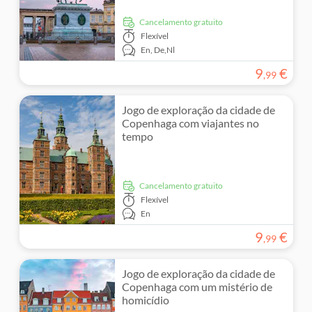
Cancelamento gratuito
Flexível
En,
De,
Nl
9
€
,
99
Jogo de exploração da cidade de
Copenhaga com viajantes no
tempo
Cancelamento gratuito
Flexível
En
9
€
,
99
Jogo de exploração da cidade de
Copenhaga com um mistério de
homicídio