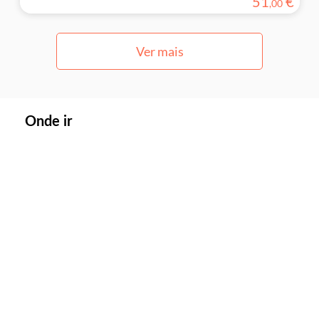
51
€
,
00
Ver mais
Onde ir