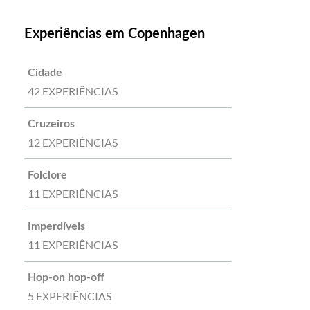
Experiências em Copenhagen
Cidade
42 EXPERIÊNCIAS
Cruzeiros
12 EXPERIÊNCIAS
Folclore
11 EXPERIÊNCIAS
Imperdíveis
11 EXPERIÊNCIAS
Hop-on hop-off
5 EXPERIÊNCIAS