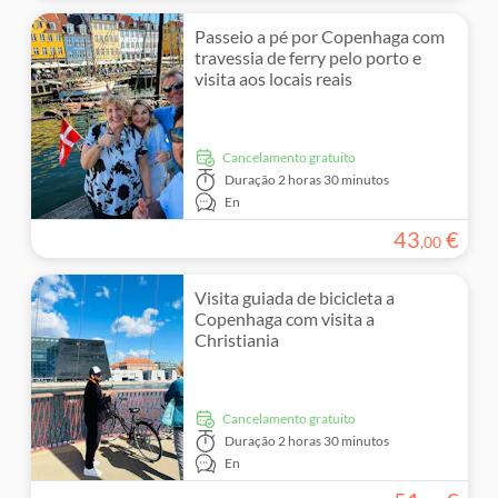
Passeio a pé por Copenhaga com
travessia de ferry pelo porto e
visita aos locais reais
Cancelamento gratuito
Duração
2 horas 30 minutos
En
43
€
,
00
Visita guiada de bicicleta a
Copenhaga com visita a
Christiania
Cancelamento gratuito
Duração
2 horas 30 minutos
En