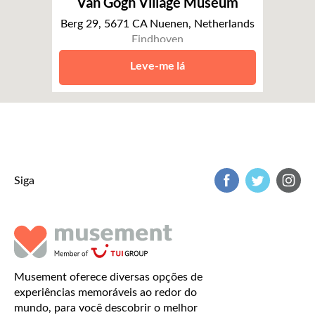
Van Gogh Village Museum
Berg 29, 5671 CA Nuenen, Netherlands
Eindhoven
Leve-me lá
Siga
Musement oferece diversas opções de
experiências memoráveis ao redor do
mundo, para você descobrir o melhor