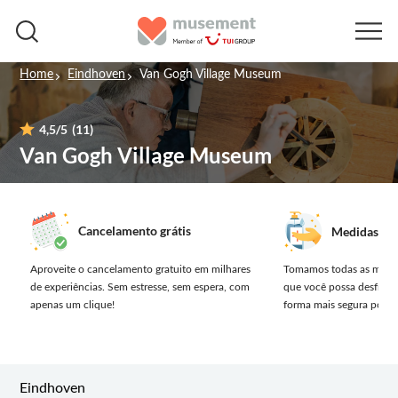
Home
Eindhoven
Van Gogh Village Museum
4,5
/5
(11)
Van Gogh Village Museum
Cancelamento grátis
Medidas de 
Aproveite o cancelamento gratuito em milhares
Tomamos todas as medid
de experiências.
Sem estresse, sem espera, com
que você possa desfruta
apenas um clique!
forma mais segura possív
Eindhoven