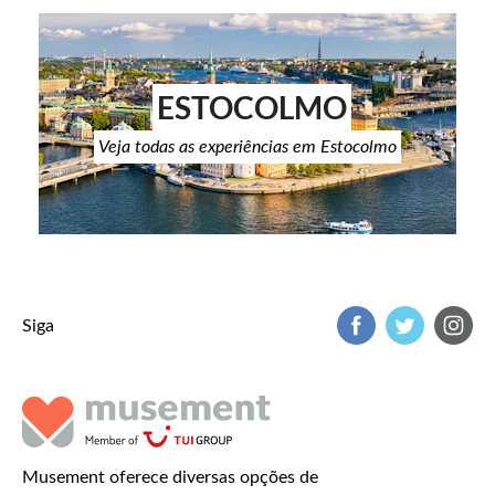
ESTOCOLMO
Veja todas as experiências em Estocolmo
Siga
Musement oferece diversas opções de