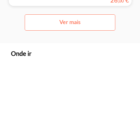
26
€
,
00
Ver mais
Onde ir