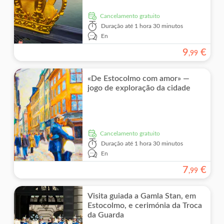
Cancelamento gratuito
Duração
até 1 hora 30 minutos
En
9
€
,
99
«De Estocolmo com amor» —
jogo de exploração da cidade
Cancelamento gratuito
Duração
até 1 hora 30 minutos
En
7
€
,
99
Visita guiada a Gamla Stan, em
Estocolmo, e cerimónia da Troca
da Guarda