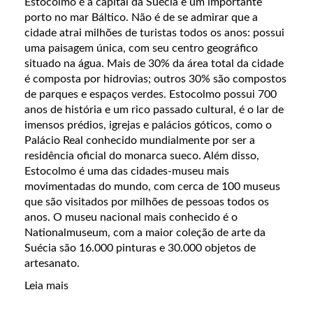
Estocolmo é a capital da Suécia e um importante
porto no mar Báltico. Não é de se admirar que a
cidade atrai milhões de turistas todos os anos: possui
uma paisagem única, com seu centro geográfico
situado na água. Mais de 30% da área total da cidade
é composta por hidrovias; outros 30% são compostos
de parques e espaços verdes. Estocolmo possui 700
anos de história e um rico passado cultural, é o lar de
imensos prédios, igrejas e palácios góticos, como o
Palácio Real conhecido mundialmente por ser a
residência oficial do monarca sueco. Além disso,
Estocolmo é uma das cidades-museu mais
movimentadas do mundo, com cerca de 100 museus
que são visitados por milhões de pessoas todos os
anos. O museu nacional mais conhecido é o
Nationalmuseum, com a maior coleção de arte da
Suécia são 16.000 pinturas e 30.000 objetos de
artesanato.
Leia mais