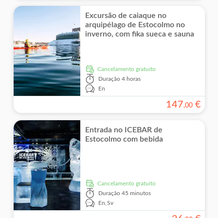
Excursão de caiaque no
arquipélago de Estocolmo no
inverno, com fika sueca e sauna
Cancelamento gratuito
Duração
4 horas
En
147
€
,
00
Entrada no ICEBAR de
Estocolmo com bebida
Cancelamento gratuito
Duração
45 minutos
En,
Sv