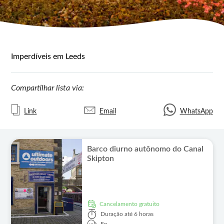
Imperdíveis em Leeds
Compartilhar lista via:
Link
Email
WhatsApp
Barco diurno autônomo do Canal
Skipton
Cancelamento gratuito
Duração
até 6 horas