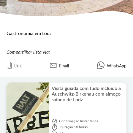
Gastronomia em Lódz
Compartilhar lista via:
Link
Email
WhatsApp
Visita guiada com tudo incluído a
Auschwitz-Birkenau com almoço
saindo de Lodz
Confirmação Instantânea
Duração
10 horas