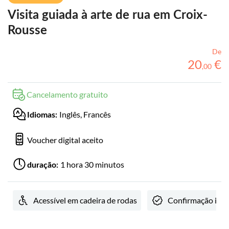
Visita guiada à arte de rua em Croix-
Rousse
De
20
€
,
00
Cancelamento gratuito
Inglês, Francês
Idiomas:
Voucher digital aceito
1 hora 30 minutos
duração:
Acessível em cadeira de rodas
Confirmação ins