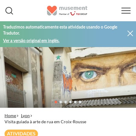
Traduzimos automaticamente esta atividade usando o Google
Tradutor.
Ver a versão original em inglês.
Home
Lyon
Visita guiada à arte de rua em Croix-Rousse
ATIVIDADES