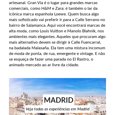
artesanal. Gran Via é o lugar para grandes marcas
comerciais, como H&M e Zara; é também o lar da
icônica marca espanhola Loewe. Quem busca algo
mais sofisticado vai preferir ir para a Calle Serrano no
bairro de Salamanca. Aqui você encontrará marcas de
alta moda, como Louis Vuitton e Manolo Blahnik, nos
ambientes mais elegantes. Aqueles que procuram algo
mais alternativo devem se dirigir à Calle Fuencarral,
na badalada Malasaña. Ela tem uma mistura incomum
de moda de ponta, de rua, emergente e vintage. E não
se esqueça de fazer uma parada no El Rastro, o
animado mercado ao ar livre da cidade.
MADRID
Veja todas as experiências em Madrid