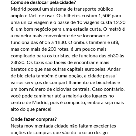
Como se deslocar pela cidade?
Madrid possui um sistema de transporte público
amplo e fácil de usar. Os bilhetes custam 1,50€ para
uma única viagem e o passe de 10 viagens custa 12,20
€, um bom negócio para uma estadia curta. O metrô é
a maneira mais conveniente de se locomover e
funciona das 6h05 à 1h30. O ônibus também é útil,
mas com mais de 200 rotas, é um pouco mais
complicado para os turistas, ele funciona das 6h30 às
23h30. Os táxis são fáceis de encontrar e mais
baratos do que nas outras capitais europeias. Andar
de bicicleta também é uma opção, a cidade possuí
vários serviços de compartilhamento de bicicletas e
um bom número de ciclovias centrais. Caso contrário,
você pode caminhar até a maioria dos lugares no
centro de Madrid, pois é compacto, embora seja mais
alto do que parece!
Onde fazer compras?
Nesta movimentada cidade não faltam excelentes
opções de compras que vão do luxo ao design