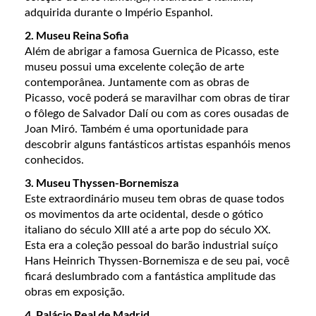
adquirida durante o Império Espanhol.
2. Museu Reina Sofia
Além de abrigar a famosa Guernica de Picasso, este
museu possui uma excelente coleção de arte
contemporânea. Juntamente com as obras de
Picasso, você poderá se maravilhar com obras de tirar
o fôlego de Salvador Dalí ou com as cores ousadas de
Joan Miró. Também é uma oportunidade para
descobrir alguns fantásticos artistas espanhóis menos
conhecidos.
3. Museu Thyssen-Bornemisza
Este extraordinário museu tem obras de quase todos
os movimentos da arte ocidental, desde o gótico
italiano do século XIII até a arte pop do século XX.
Esta era a coleção pessoal do barão industrial suíço
Hans Heinrich Thyssen-Bornemisza e de seu pai, você
ficará deslumbrado com a fantástica amplitude das
obras em exposição.
4. Palácio Real de Madrid