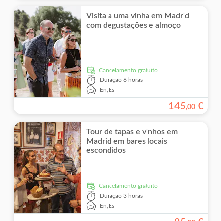
Visita a uma vinha em Madrid
com degustações e almoço
Cancelamento gratuito
Duração
6 horas
En,
Es
145
€
,
00
Tour de tapas e vinhos em
Madrid em bares locais
escondidos
Cancelamento gratuito
Duração
3 horas
En,
Es