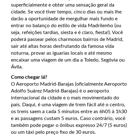
superficialmente e obter uma sensação geral da
cidade. Se você tiver tempo, cinco dias ou mais lhe
darão a oportunidade de mergulhar mais fundo e
entrar no balanço do estilo de vida Madrilenho (ou
seja, refeições tardias, siesta e é claro, fiesta!). Você
poderá passear pelos charmosos bairros de Madrid,
sair até altas horas desfrutando da famosa vida
noturna, provar as iguarias locais e até mesmo
encaixar uma viagem de um dia a Toledo, Segóvia ou
Ávila.
Como chegar lá?
O Aeroporto Madrid-Barajas (oficialmente Aeroporto
Adolfo Suárez Madrid-Barajas) é o aeroporto
internacional da cidade e o mais movimentado do
país. Daqui, é uma viagem de trem fácil até o centro,
os trens saem a cada 5 minutos entre as 6h05 à 1h30
e as passagens custam 5 euros. Caso contrário, você
também pode pegar o ônibus expresso 24/7 (5 euros)
ou um táxi pelo preço fixo de 30 euros.