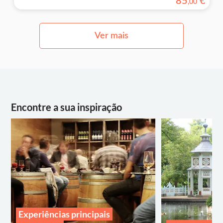
85
€
,
00
Ver mais
Encontre a sua inspiração
Experiências principais