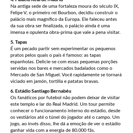
Na antiga sede de uma fortaleza moura do século IX,
Felipe V, o primeiro rei Bourbon, decidiu construir o
palácio mais magnífico da Europa. Ele faleceu antes
da sua obra ser finalizada, o palácio ainda é uma
imensa e opulenta obra-prima que vale a pena visitar.
5. Tapas
É um pecado partir sem experimentar os pequenos
pratos pelos quais o país é famoso: as tapas
espanholas. Delicie-se com essas pequenas porções
servidas nos bares e mercados badalados como o
Mercado de San Miguel. Você rapidamente se tornará
viciado em jamón, tortilla e patatas bravas.
6. Estádio Santiago Bernabéu
Os fanáticos por futebol não podem deixar de visitar
este templo e lar do Real Madrid. Um tour permite
conhecer o funcionamento interno do estádio, desde
os vestiários até o túnel do jogador até o campo. Um
jogo, ao invés disso, lhe dá a emoção de ver o estádio
ganhar vida com a energia de 80.000 fãs.