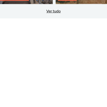
Ver tudo