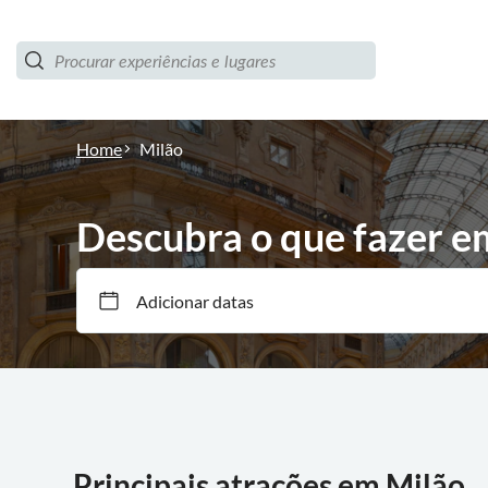
Home
Milão
Descubra o que fazer e
Adicionar datas
Principais atrações em Milão