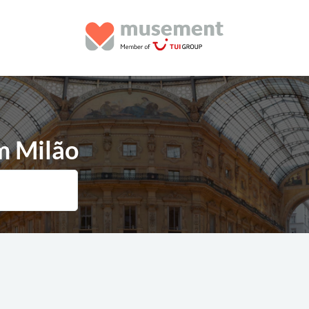
m Milão