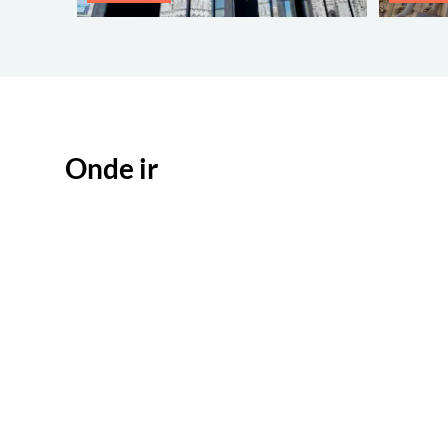
Onde ir