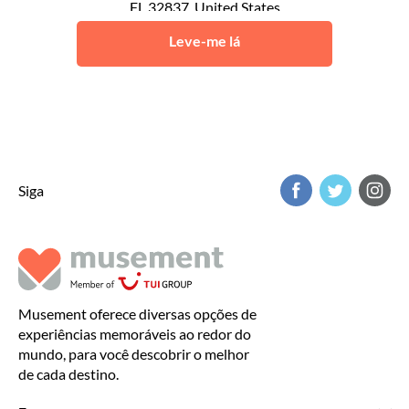
FL 32837, United States
Orlando
Leve-me lá
Siga
Musement oferece diversas opções de
experiências memoráveis ao redor do
mundo, para você descobrir o melhor
de cada destino.