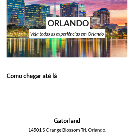
ORLANDO
Veja todas as experiências em Orlando
Como chegar até lá
Gatorland
14501 S Orange Blossom Trl, Orlando,