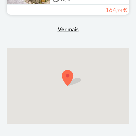
164
€
,
74
Ver mais