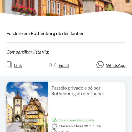
Folclore em Rothenburg ob der Tauber
Compartilhar lista via:
Link
Email
WhatsApp
Passeio privado a pé por
Rothenburg ob der Tauber
Cancelamento gratuito
Duração
1 hora 30 minutos
En,
De