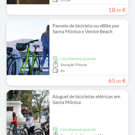
18
€
,
99
Passeio de bicicleta ou eBike por
Santa Mónica e Venice Beach
Cancelamento gratuito
Duração
3 horas
En
65
€
,
00
Aluguel de bicicletas elétricas em
Santa Mônica
Cancelamento gratuito