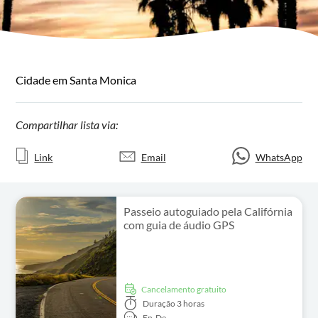
Cidade em Santa Monica
Compartilhar lista via:
Link
Email
WhatsApp
Passeio autoguiado pela Califórnia
com guia de áudio GPS
Cancelamento gratuito
Duração
3 horas
En,
De