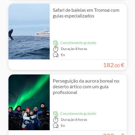
Safari de baleias em Tromsø com
guias especializados
Cancelamento gratuito
Duração
8 horas
En
182
€
,
00
Perseguição da aurora boreal no
deserto ártico com um guia
profissional
Cancelamento gratuito
Duração
8 horas
En