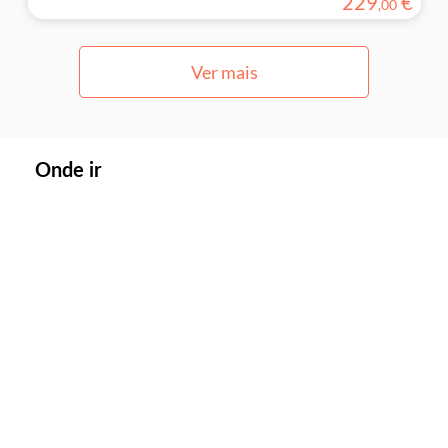
229
€
,
00
Ver mais
Onde ir