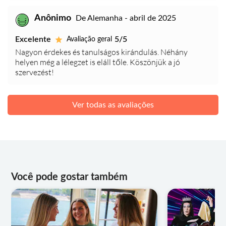
Anônimo
De Alemanha - abril de 2025
Excelente
5/5
Avaliação geral
Nagyon érdekes és tanulságos kirándulás. Néhány
helyen még a lélegzet is eláll tőle. Köszönjük a jó
szervezést!
Ver todas as avaliações
Você pode gostar também