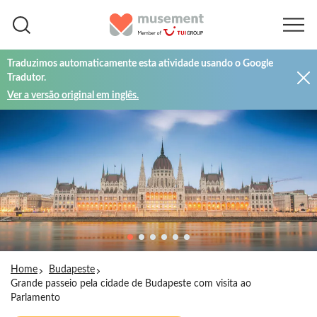
Traduzimos automaticamente esta atividade usando o Google
Tradutor.
Ver a versão original em inglês.
Home
Budapeste
Grande passeio pela cidade de Budapeste com visita ao
Parlamento