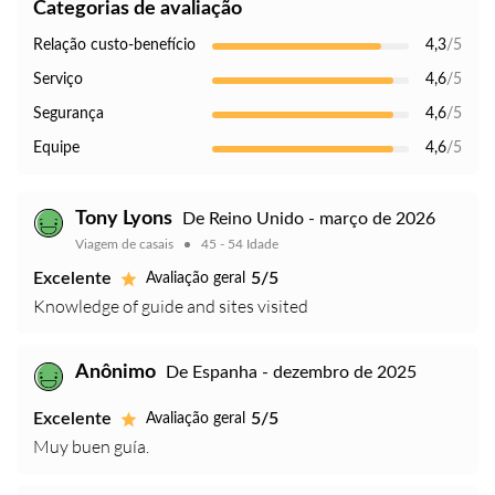
Categorias de avaliação
Relação custo-benefício
4,3
/5
Serviço
4,6
/5
Segurança
4,6
/5
Equipe
4,6
/5
Tony Lyons
De Reino Unido - março de 2026
Viagem de casais
45 - 54 Idade
Excelente
5/5
Avaliação geral
Knowledge of guide and sites visited
Anônimo
De Espanha - dezembro de 2025
Excelente
5/5
Avaliação geral
Muy buen guía.