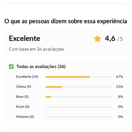
O que as pessoas dizem sobre essa experiência
Excelente
4,6
/5
Com base em 36 avaliações
Todas as avaliações (36)
Excelente (24)
67%
Ótimo (9)
25%
Bom (3)
8%
Ruim (0)
0%
Péssimo (0)
0%