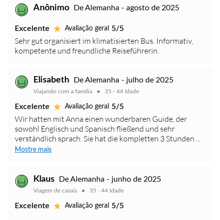
Anônimo
De Alemanha - agosto de 2025
Excelente
5/5
Avaliação geral
Sehr gut organisiert im klimatisierten Bus. Informativ,
kompetente und freundliche Reiseführerin.
Elisabeth
De Alemanha - julho de 2025
Viajando com a família
35 - 44 Idade
Excelente
5/5
Avaliação geral
Wir hatten mit Anna einen wunderbaren Guide, der
sowohl Englisch und Spanisch fließend und sehr
verständlich sprach. Sie hat die kompletten 3 Stunden ...
Mostre mais
Klaus
De Alemanha - junho de 2025
Viagem de casais
35 - 44 Idade
Excelente
5/5
Avaliação geral