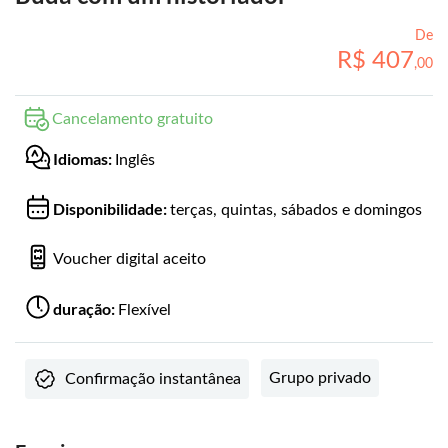
De
R$
407
,
00
Cancelamento gratuito
Idiomas:
Inglês
Disponibilidade:
terças, quintas, sábados e domingos
Voucher digital aceito
duração:
Flexível
Grupo privado
Confirmação instantânea