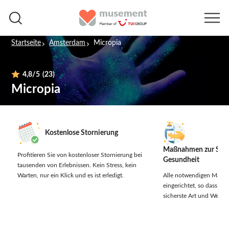
Startseite
Amsterdam
Micropia
4,8
/5
(23)
Micropia
Kostenlose Stornierung
Maßnahmen zur Sich
Profitieren Sie von kostenloser Stornierung bei
Gesundheit
tausenden von Erlebnissen.
Kein Stress, kein
Warten, nur ein Klick und es ist erledigt.
Alle notwendigen Maßn
eingerichtet, so dass Sie 
sicherste Art und Weise