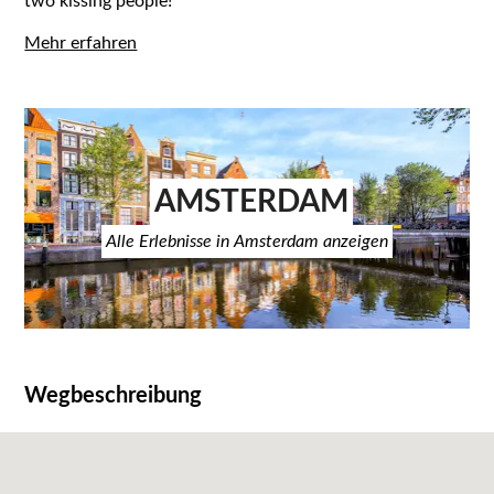
two kissing people!
Mehr erfahren
AMSTERDAM
Alle Erlebnisse in Amsterdam anzeigen
Wegbeschreibung