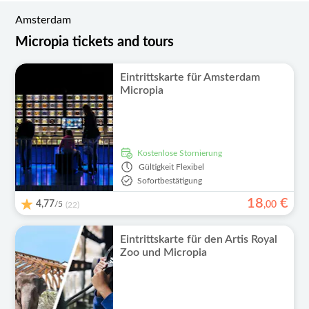
Amsterdam
Micropia tickets and tours
Eintrittskarte für Amsterdam
Micropia
kostenlose Stornierung
Gültigkeit
Flexibel
Sofortbestätigung
18
€
4,77
/5
,
00
(22)
Eintrittskarte für den Artis Royal
Zoo und Micropia