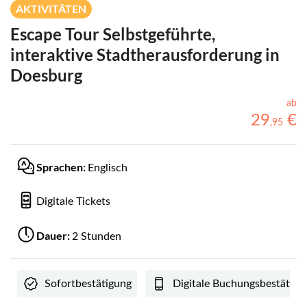
AKTIVITÄTEN
Escape Tour Selbstgeführte,
interaktive Stadtherausforderung in
Doesburg
ab
29
€
,
95
Sprachen:
Englisch
Digitale Tickets
Dauer:
2 Stunden
Sofortbestätigung
Digitale Buchungsbestätigu