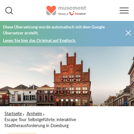
Diese Übersetzung wurde automatisch mit dem Google
Übersetzer erstellt.
Lesen Sie hier das Original auf Englisch.
Startseite
Arnheim
Escape Tour Selbstgeführte, interaktive
Stadtherausforderung in Doesburg