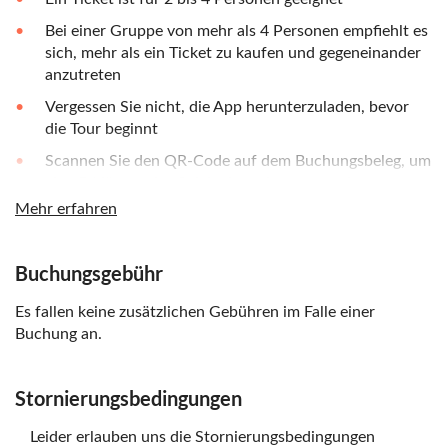
Bei einer Gruppe von mehr als 4 Personen empfiehlt es
sich, mehr als ein Ticket zu kaufen und gegeneinander
anzutreten
Vergessen Sie nicht, die App herunterzuladen, bevor
die Tour beginnt
Scannen Sie den QR-Code auf dem Buchungsbeleg, um
eine Erklärung des Spiels, Anweisungen und
Anmeldedaten zu erhalten
Mehr erfahren
Buchungsgebühr
Es fallen keine zusätzlichen Gebühren im Falle einer
Buchung an.
Stornierungsbedingungen
Leider erlauben uns die Stornierungsbedingungen