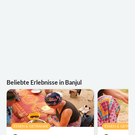
Beliebte Erlebnisse in Banjul
ESSEN & GETRÄNKE
ESSEN & GETRÄ