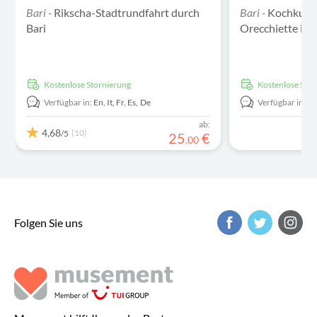
Bari -
Rikscha-Stadtrundfahrt durch
Bari -
Kochkurs 
Bari
Orecchiette in 
kostenlose Stornierung
kostenlose Sto
Verfügbar in:
En,
It,
Fr,
Es,
De
Verfügbar in:
En
ab:
4,68
(10)
/5
25
€
,
00
Folgen Sie uns