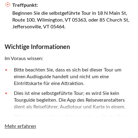
Treffpunkt:
Beginnen Sie die selbstgeführte Tour in 18 N Main St,
Route 100, Wilmington, VT 05363, oder 85 Church St,
Jeffersonville, VT 05464.
Wichtige Informationen
Im Voraus wissen:
Bitte beachten Sie, dass es sich bei dieser Tour um
einen Audioguide handelt und nicht um eine
Eintrittskarte für eine Attraktion.
Dies ist eine selbstgeführte Tour; es wird Sie kein
Tourguide begleiten. Die App des Reiseveranstalters
dient als Reiseführer, Audiotour und Karte in einem.
Bitte reservieren Sie ein Fahrzeug, bevor Sie die Tour
beginnen. Sie müssen nur eine Tour pro Fahrzeug
Mehr erfahren
buchen, nicht pro Person.