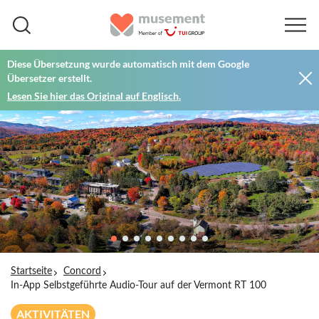
Diese Übersetzung wurde automatisch mit dem Google
Übersetzer erstellt.
Lesen Sie hier das Original auf Englisch.
Startseite
Concord
In-App Selbstgeführte Audio-Tour auf der Vermont RT 100
AKTIVITÄTEN