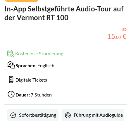
In-App Selbstgeführte Audio-Tour auf
der Vermont RT 100
ab
15
€
,
00
Kostenlose Stornierung
Sprachen:
Englisch
Digitale Tickets
Dauer:
7 Stunden
Sofortbestätigung
Führung mit Audioguide