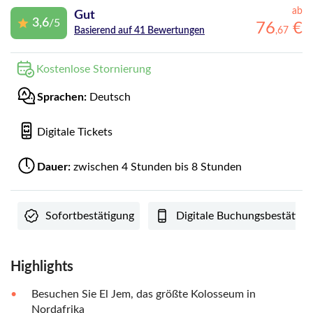
ab
Gut
3,6
/5
76
€
,
67
Basierend auf 41 Bewertungen
Kostenlose Stornierung
Sprachen:
Deutsch
Digitale Tickets
Dauer:
zwischen 4 Stunden bis 8 Stunden
Sofortbestätigung
Digitale Buchungsbestätigu
Highlights
Besuchen Sie El Jem, das größte Kolosseum in
Nordafrika