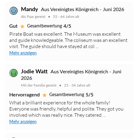
Mandy
Aus Vereinigtes Königreich - Juni 2026
Als Paar gereist
55 - 64 Jahre alt
Gut
4/5
Gesamtbewertung
Pirate Boat was excellent. The Museum was excellent
and guide knowledgeable. The coliseum was an excellent
visit. The guide should have stayed at col ...
Mehr anzeigen
Jodie Watt
Aus Vereinigtes Königreich - Juni
2026
Mit der Familie gereist
25 - 34 Jahre alt
Hervorragend
5/5
Gesamtbewertung
What a brilliant experience for the whole family!
Everyone was friendly, helpful and polite. They got you
involved which was really nice. They catered ...
Mehr anzeigen