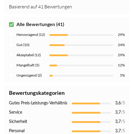
Basierend auf 41 Bewertungen
Alle Bewertungen (41)
Hervorragend (12)
29%
Gut (10)
24%
Akzeptabel (12)
29%
Mangelhaft (5)
12%
Ungenügend (2)
5%
Bewertungskategorien
Gutes Preis-Leistungs-Verhältnis
3,6
/5
Service
3,7
/5
Sicherheit
3,7
/5
Personal
3,7
/5