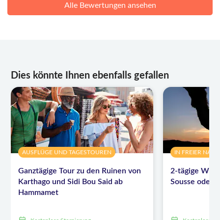
Alle Bewertungen ansehen
Dies könnte Ihnen ebenfalls gefallen
AUSFLÜGE UND TAGESTOUREN
IN FREIER NATU
Ganztägige Tour zu den Ruinen von
2-tägige Wüst
Karthago und Sidi Bou Said ab
Sousse oder
Hammamet