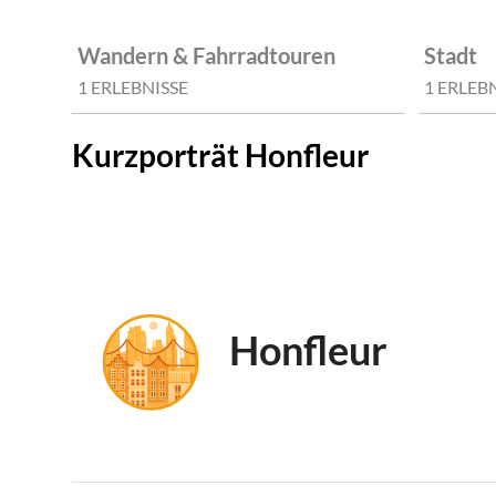
Wandern & Fahrradtouren
Stadt
1 ERLEBNISSE
1 ERLEB
Kurzporträt Honfleur
Honfleur