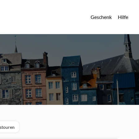
Geschenk
Hilfe
estouren