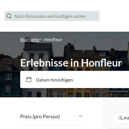
Startseite
Honfleur
Erlebnisse in Honfleur
Datum hinzufügen
Preis (pro Person)
At