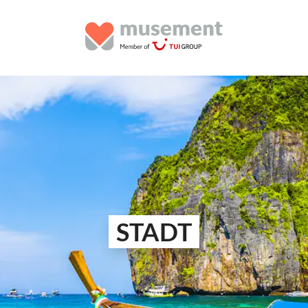
STADT