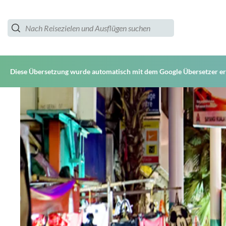
Diese Übersetzung wurde automatisch mit dem Google Übersetzer ers