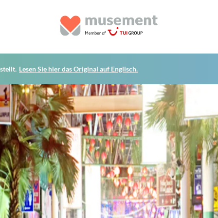
tellt.
Lesen Sie hier das Original auf Englisch.