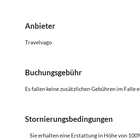
Veranstalter. Die Kontaktdaten finden Sie
Anbieter
Travelvago
Buchungsgebühr
Es fallen keine zusätzlichen Gebühren im Falle 
Stornierungsbedingungen
Sie erhalten eine Erstattung in Höhe von 100%