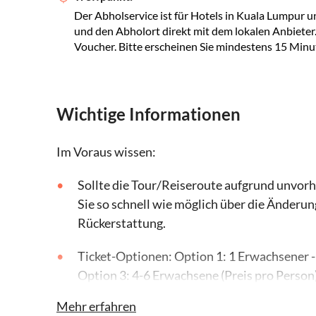
Der Abholservice ist für Hotels in Kuala Lumpur un
und den Abholort direkt mit dem lokalen Anbieter
Voucher. Bitte erscheinen Sie mindestens 15 Minu
Wichtige Informationen
Im Voraus wissen:
Sollte die Tour/Reiseroute aufgrund unvo
Sie so schnell wie möglich über die Änderun
Rückerstattung.
Ticket-Optionen: Option 1: 1 Erwachsener - 
Option 3: 4-6 Erwachsene (Preis pro Person)
Mehr erfahren
Bitte bestätigen Sie vor der Tour die Abhol