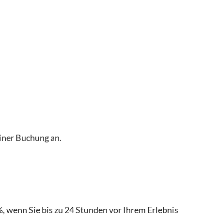
 nach der Buchung auf dem Voucher
einer Buchung an.
, wenn Sie bis zu 24 Stunden vor Ihrem Erlebnis