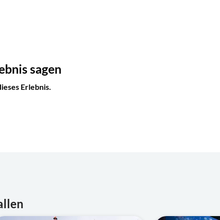
ebnis sagen
eses Erlebnis.
allen