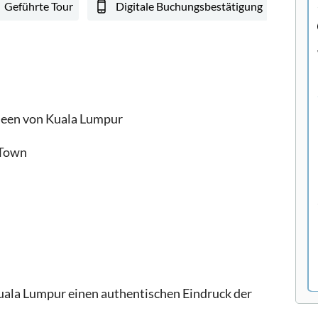
Geführte Tour
Digitale Buchungsbestätigung
heen von Kuala Lumpur
 Town
Kuala Lumpur einen authentischen Eindruck der