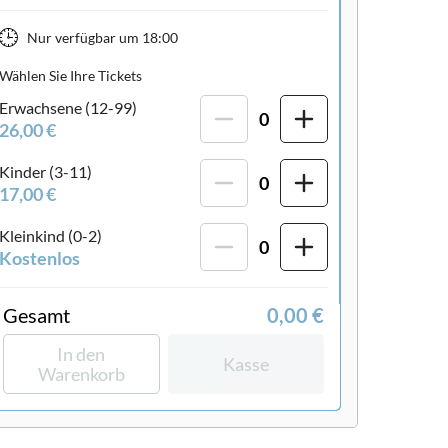
Nur verfügbar um
18:00
Wählen Sie Ihre Tickets
Erwachsene (12-99)
0
26,00 €
Kinder (3-11)
0
17,00 €
Kleinkind (0-2)
0
Kostenlos
Gesamt
0,00 €
In den
Kasse
Warenkorb