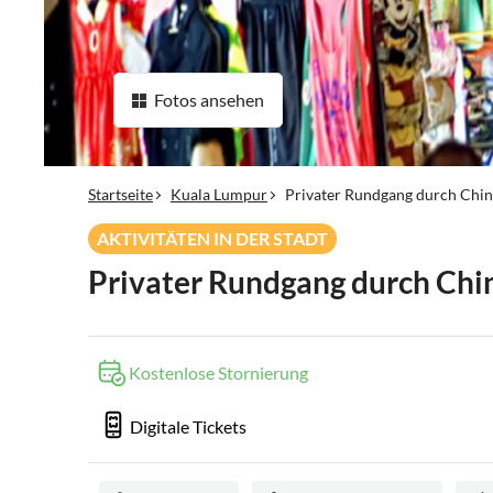
Fotos ansehen
Startseite
Kuala Lumpur
Privater Rundgang durch Chi
AKTIVITÄTEN IN DER STADT
Privater Rundgang durch Ch
Kostenlose Stornierung
Digitale Tickets