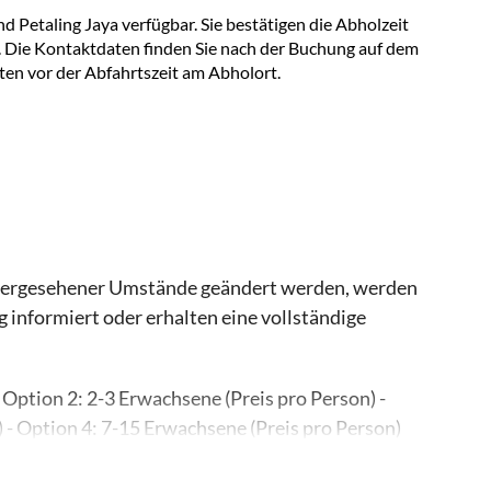
d Petaling Jaya verfügbar. Sie bestätigen die Abholzeit
. Die Kontaktdaten finden Sie nach der Buchung auf dem
ten vor der Abfahrtszeit am Abholort.
rhergesehener Umstände geändert werden, werden
g informiert oder erhalten eine vollständige
Option 2: 2-3 Erwachsene (Preis pro Person) -
 - Option 4: 7-15 Erwachsene (Preis pro Person)
zeit und den Abholort mit dem örtlichen