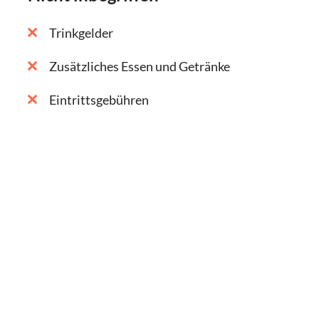
Trinkgelder
Zusätzliches Essen und Getränke
Eintrittsgebühren