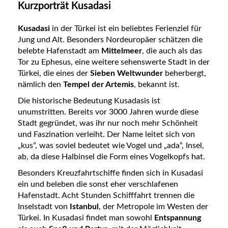
Kurzporträt Kusadasi
Kusadasi
in der Türkei ist ein beliebtes Ferienziel für
Jung und Alt. Besonders Nordeuropäer schätzen die
belebte Hafenstadt am
Mittelmeer
, die auch als das
Tor zu Ephesus, eine weitere sehenswerte Stadt in der
Türkei, die eines der
Sieben Weltwunder
beherbergt,
nämlich den
Tempel der Artemis
, bekannt ist.
Die historische Bedeutung Kusadasis ist
unumstritten. Bereits vor 3000 Jahren wurde diese
Stadt gegründet, was ihr nur noch mehr Schönheit
und Faszination verleiht. Der Name leitet sich von
„kus“, was soviel bedeutet wie Vogel und „ada“, Insel,
ab, da diese Halbinsel die Form eines Vogelkopfs hat.
Besonders Kreuzfahrtschiffe finden sich in Kusadasi
ein und beleben die sonst eher verschlafenen
Hafenstadt. Acht Stunden Schifffahrt trennen die
Inselstadt von
Istanbul
, der Metropole im Westen der
Türkei. In Kusadasi findet man sowohl
Entspannung