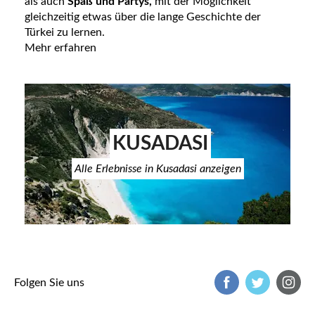
als auch
Spaß und Partys,
mit der Möglichkeit
gleichzeitig etwas über die lange Geschichte der
Türkei zu lernen.
Mehr erfahren
KUSADASI
Alle Erlebnisse in Kusadasi anzeigen
Folgen Sie uns