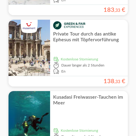
183
€
,
33
Private Tour durch das antike
Ephesus mit Töpfervorführung
kostenlose Stornierung
Dauer
länger als 2 Stunden
En
138
€
,
33
Kusadasi Freiwasser-Tauchen im
Meer
kostenlose Stornierung