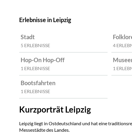
Erlebnisse in Leipzig
Stadt
Folklor
5 ERLEBNISSE
4 ERLEB
Hop-On Hop-Off
Museen
1 ERLEBNISSE
1 ERLEB
Bootsfahrten
1 ERLEBNISSE
Kurzporträt Leipzig
Leipzig liegt in Ostdeutschland und hat eine traditionsr
Messestädte des Landes.