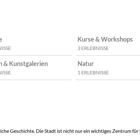
e
Kurse & Workshops
NISSE
3 ERLEBNISSE
 & Kunstgalerien
Natur
NISSE
1 ERLEBNISSE
eiche Geschichte. Die Stadt ist nicht nur ein wichtiges Zentrum fü